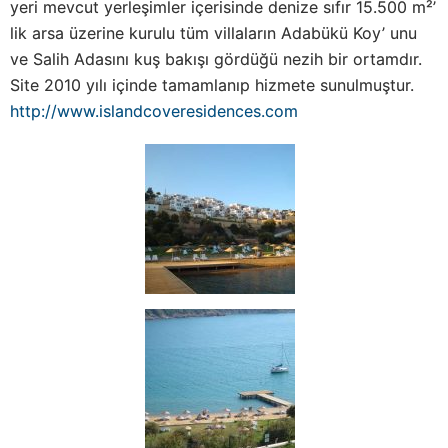
yeri mevcut yerleşimler içerisinde denize sıfır 15.500 m²’
lik arsa üzerine kurulu tüm villaların Adabükü Koy’ unu
ve Salih Adasını kuş bakışı gördüğü nezih bir ortamdır.
Site 2010 yılı içinde tamamlanıp hizmete sunulmuştur.
http://www.islandcoveresidences.com